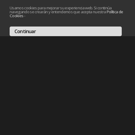
Usamos cookies para mejorar su experiencia web. Si continúa
navegando se crearán y entendemos que acepta nuestra
Política de
Cookies
-
Continuar