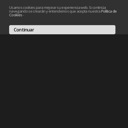
Usamos cookies para mejorar su experiencia web. Si continúa
navegando se crearán y entendemos que acepta nuestra
Política de
Cookies
-
Continuar