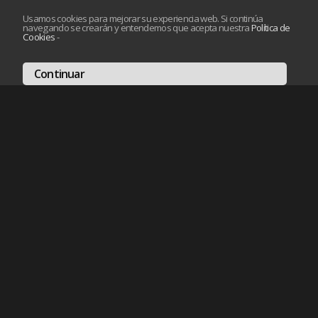
Usamos cookies para mejorar su experiencia web. Si continúa
navegando se crearán y entendemos que acepta nuestra
Política de
Cookies
-
Continuar