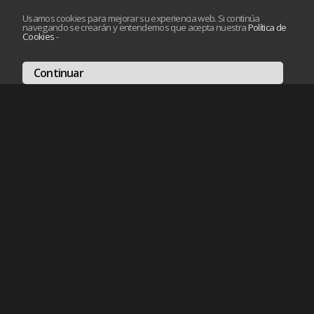
Usamos cookies para mejorar su experiencia web. Si continúa
navegando se crearán y entendemos que acepta nuestra
Política de
Cookies
-
Continuar