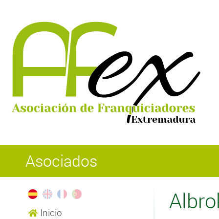
Asociados
Albro
Inicio