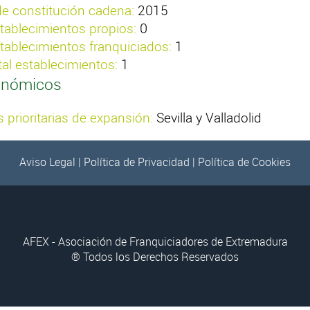
e constitución cadena:
2015
tablecimientos propios:
0
tablecimientos franquiciados:
1
tal establecimientos:
1
onómicos
 prioritarias de expansión:
Sevilla y Valladolid
Aviso Legal
|
Política de Privacidad
|
Política de Cookies
AFEX - Asociación de Franquiciadores de Extremadura
® Todos los Derechos Reservados