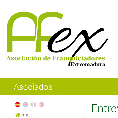
Asociados
Entre
Inicio